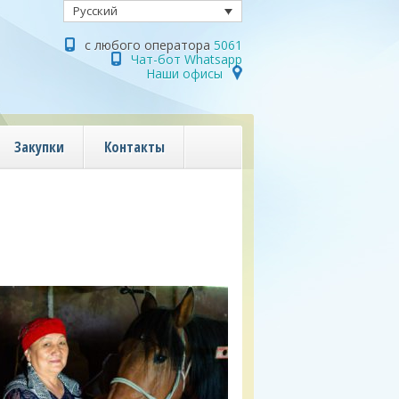
Русский
с любого оператора
5061
Чат-бот Whatsapp
Наши офисы
Закупки
Контакты