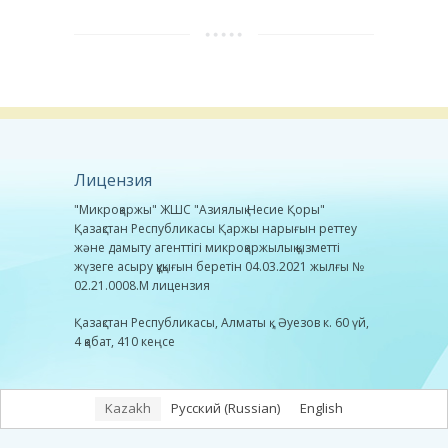
Лицензия
"Микроқаржы" ЖШС "Азиялық Несие Қоры"
Қазақстан Республикасы Қаржы нарығын реттеу
және дамыту агенттігі микроқаржылық қызметті
жүзеге асыру құқығын беретін 04.03.2021 жылғы №
02.21.0008.М лицензия
Қазақстан Республикасы, Алматы қ., Әуезов к. 60 үй,
4 қабат, 410 кеңсе
Kazakh
Русский
(
Russian
)
English