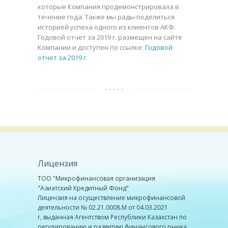
которые Компания продемонстрировала в
течение года. Также мы рады поделиться
историей успеха одного из клиентов АКФ.
Годовой отчет за 2019 г. размещен на сайте
Компании и доступен по ссылке:
Годовой
отчет за 2019 г.
Лицензия
ТОО "Микрофинансовая организация
"Азиатский Кредитный Фонд"
Лицензия на осуществление микрофинансовой
деятельности № 02.21.0008.М от 04.03.2021
г, выданная Агентством Республики Казахстан по
регулированию и развитию финансового рынка