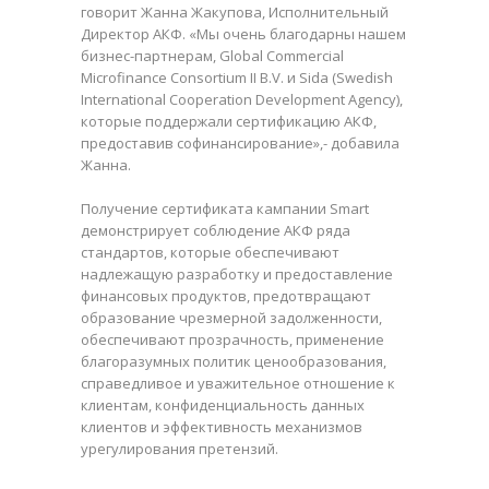
говорит Жанна Жакупова, Исполнительный
Директор АКФ. «Мы очень благодарны нашем
бизнес-партнерам, Global Commercial
Microfinance Consortium II B.V. и Sida (Swedish
International Cooperation Development Agency),
которые поддержали сертификацию АКФ,
предоставив софинансирование»,- добавила
Жанна.
Получение сертификата кампании Smart
демонстрирует соблюдение АКФ ряда
стандартов, которые обеспечивают
надлежащую разработку и предоставление
финансовых продуктов, предотвращают
образование чрезмерной задолженности,
обеспечивают прозрачность, применение
благоразумных политик ценообразования,
справедливое и уважительное отношение к
клиентам, конфиденциальность данных
клиентов и эффективность механизмов
урегулирования претензий.