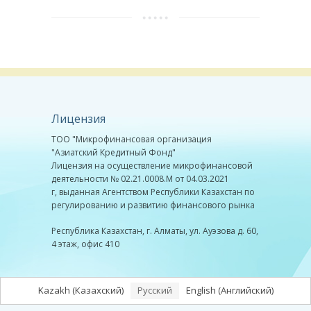
Лицензия
ТОО "Микрофинансовая организация
"Азиатский Кредитный Фонд"
Лицензия на осуществление микрофинансовой
деятельности № 02.21.0008.М от 04.03.2021
г, выданная Агентством Республики Казахстан по
регулированию и развитию финансового рынка
Республика Казахстан, г. Алматы, ул. Ауэзова д. 60,
4 этаж, офис 410
Kazakh
(
Казахский
)
Русский
English
(
Английский
)