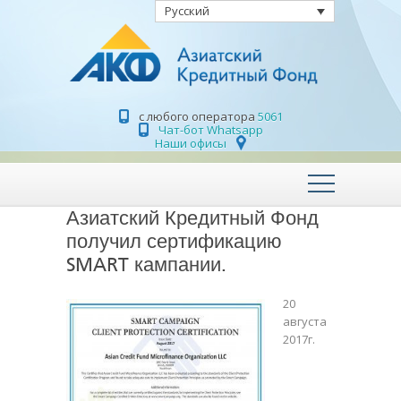
Русский
с любого оператора
5061
Чат-бот Whatsapp
Наши офисы
Азиатский Кредитный Фонд
получил сертификацию
SMART кампании.
20
августа
2017г.