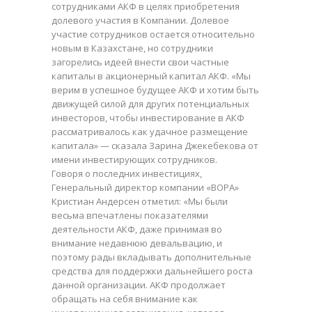
сотрудниками АКФ в целях приобретения
долевого участия в Компании. Долевое
участие сотрудников остается относительно
новым в Казахстане, но сотрудники
загорелись идеей внести свои частные
капиталы в акционерный капитал АКФ. «Мы
верим в успешное будущее АКФ и хотим быть
движущей силой для других потенциальных
инвесторов, чтобы инвестирование в АКФ
рассматривалось как удачное размещение
капитала» — сказала Зарина Джекебекова от
имени инвестирующих сотрудников.
Говоря о последних инвестициях,
Генеральный директор компании «BOPA»
Кристиан Андерсен отметил: «Мы были
весьма впечатлены показателями
деятельности АКФ, даже принимая во
внимание недавнюю девальвацию, и
поэтому рады вкладывать дополнительные
средства для поддержки дальнейшего роста
данной организации. АКФ продолжает
обращать на себя внимание как