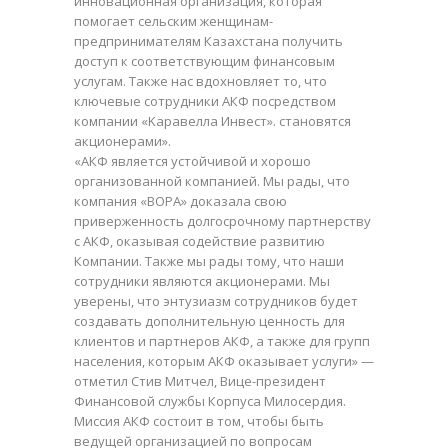
инновационная организация, которая
помогает сельским женщинам-
предпринимателям Казахстана получить
доступ к соответствующим финансовым
услугам. Также нас вдохновляет то, что
ключевые сотрудники АКФ посредством
компании «Kаравелла Инвест». становятся
акционерами».
«АКФ является устойчивой и хорошо
организованной компанией. Мы рады, что
компания «BOPA» доказала свою
приверженность долгосрочному партнерству
с АКФ, оказывая содействие развитию
Компании. Также мы рады тому, что наши
сотрудники являются акционерами. Мы
уверены, что энтузиазм сотрудников будет
создавать дополнительную ценность для
клиентов и партнеров АКФ, а также для групп
населения, которым АКФ оказывает услуги» —
отметил Стив Митчел, Вице-президент
Финансовой службы Корпуса Милосердия.
Миссия АКФ состоит в том, чтобы быть
ведущей организацией по вопросам