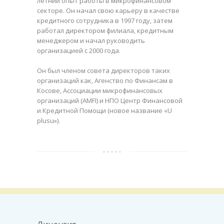
летний опыт работы в микрофинансовом
секторе. Он начал свою карьеру в качестве
кредитного сотрудника в 1997 году, затем
работал директором филиала, кредитным
менеджером и начал руководить
организацией с 2000 года.
Он был членом совета директоров таких
организаций как, Агенство по Финансам в
Косове, Ассоциации микрофинансовых
организаций (AMFI) и НПО Центр Финансовой
и Кредитной Помощи (новое название «U
plusu»).