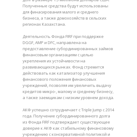
Полученные средства будут использованы
для финасирования малого и среднего
бизнеса, а также домохозяйств в сельских
регионах Казахстана.
Деятельность Фонда FIRF при поддержке
DGGF, AMP и DFC, направлена на
предоставление субординированных займов
финансовым организациям с целью
укрепления их устойчивости на
развивающихся рынках. Фонд стремится
действовать как катализатор улучшения
финансового положения финансовых
учреждений, позволяя им увеличить выдачу
кредитов микро-, малому и среднему бизнесу,
а также заемщикам с низким уровнем дохода.
АКФ успешно сотрудничает с Triple Jump с 2014
года. Получение субординированного долга
из Фонда FIRF подтверждает существующее
доверие к АКФ как стабильному финансовому
учреждению с консервативной политикой и