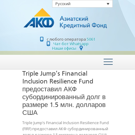
Русский
с любого оператора
5061
Чат-бот Whatsapp
Наши офисы
Triple Jump’s Financial
Inclusion Resilience Fund
предоставил АКФ
субординированный долг в
размере 1.5 млн. долларов
США
Triple Jump’s Financial Inclusion Resilience Fund
(FIRF) предоставил АКФ субординированный
долг в размере 1.5 миллиона долларов США.