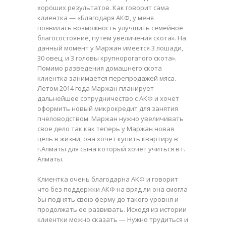
хороших результатов. Как говорит сама
клиентка — «Благодаря АКФ, у меня
появилась возможность улучшить семейное
благосостояние, путем увеличения скота». На
данный момент у Маржан имеется 3 лошади,
30 овец, и 3 головы крупнорогатого скота».
Помимо разведения домашнего скота
клиентка занимается перепродажей мяса.
Летом 2014 года Маржан планирует
дальнейшее сотрудничество с АКФ и хочет
оформить новый микрокредит для занятия
пчеловодством. Маржан нужно увеличивать
свое дело так как теперь у Маржан новая
цель в жизни, она хочет купить квартиру в
г.Алматы для сына который хочет учиться в г.
Алматы.
Клиентка очень благодарна АКФ и говорит
что без поддержки АКФ на вряд ли она смогла
бы поднять свою ферму до такого уровня и
продолжать ее развивать. Исходя из истории
клиентки можно сказать — Нужно трудиться и