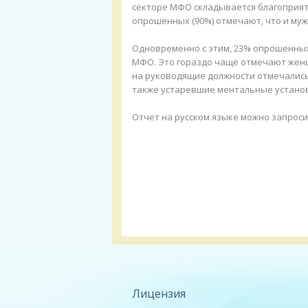
секторе МФО складывается благоприят
опрошенных (90%) отмечают, что и му
Одновременно с этим, 23% опрошенных
МФО. Это гораздо чаще отмечают женщ
на руководящие должности отмечались 
также устаревшие ментальные установ
Отчет на русском языке можно запрос
Лицензия