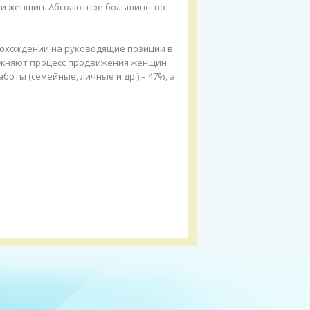
 и женщин. Абсолютное большинство
рохождении на руководящие позиции в
ложняют процесс продвижения женщин
ты (семейные, личные и др.) – 47%, а