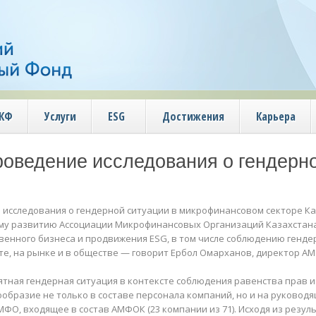
АКФ
Услуги
ESG
Достижения
Карьера
оведение исследования о гендерн
 исследования о гендерной ситуации в микрофинансовом секторе Ка
му развитию Ассоциации Микрофинансовых Организаций Казахстана
венного бизнеса и продвижения ESG, в том числе соблюдению генде
е, на рынке и в обществе — говорит Ербол Омарханов, директор А
иятная гендерная ситуация в контексте соблюдения равенства прав 
бразие не только в составе персонала компаний, но и на руководящ
О, входящее в состав АМФОК (23 компании из 71). Исходя из резуль