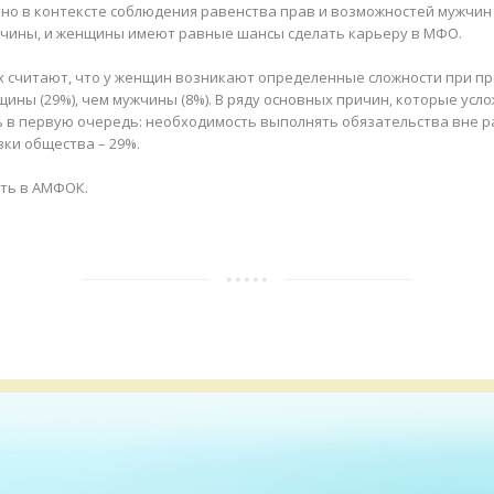
но в контексте соблюдения равенства прав и возможностей мужчин
жчины, и женщины имеют равные шансы сделать карьеру в МФО.
 считают, что у женщин возникают определенные сложности при п
ины (29%), чем мужчины (8%). В ряду основных причин, которые ус
в первую очередь: необходимость выполнять обязательства вне рабо
ки общества – 29%.
ить в АМФОК.