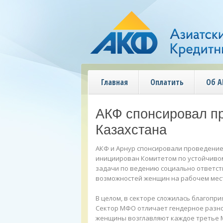
Главная
Оплатить
Об 
АКФ спонсировал пр
Казахстана
АКФ и Арнур спонсировали проведение
инициирован Комитетом по устойчиво
задачи по ведению социально ответст
возможностей женщин на рабочем мест
В целом, в секторе сложилась благопр
Сектор МФО отличает гендерное разноо
женщины возглавляют каждое третье МФ