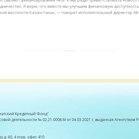
оставляют финансирование АКФ. И мы рады приветствовать нового 
дничество. Я верю, что вместе мы улучшим финансовую доступность 
кой местности Казахстана», — говорит исполнительный директор А
иатский Кредитный Фонд"
ой деятельности № 02.21.0008.М от 04.03.2021 г, выданная Агентством 
а д. 60, 4 этаж, офис 410