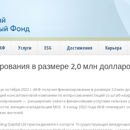
АКФ
Услуги
ESG
Достижения
Карьера
ования в размере 2,0 млн доллар
це октября 2022 г. АКФ получил финансирование в размере 2,0 млн д
щей консалтинговой компании по вопросам инвестиций со штаб-ква
нсирования — расширение охвата финансовыми услугами сельских д
ости, женщин и владельцев МСБ. К концу 2022 года АКФ планирует ох
ких жителей.
ling Qapital Ltd присоединился к когорте 10 существующих междуна