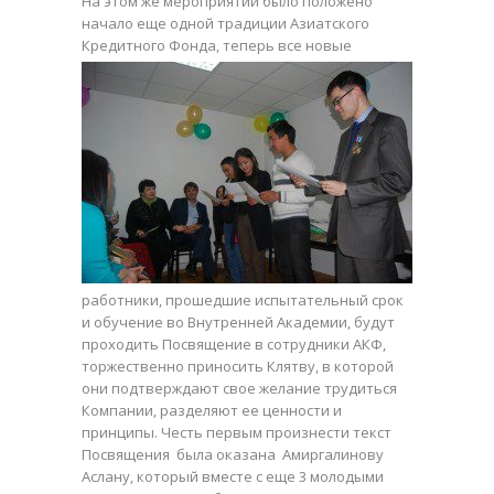
На этом же мероприятии было положено
начало еще одной традиции Азиатского
Кредитного Фонда, теперь все новые
работники, прошедшие испытательный срок
и обучение во Внутренней Академии, будут
проходить Посвящение в сотрудники АКФ,
торжественно приносить Клятву, в которой
они подтверждают свое желание трудиться
Компании, разделяют ее ценности и
принципы. Честь первым произнести текст
Посвящения была оказана Амиргалинову
Аслану, который вместе с еще 3 молодыми