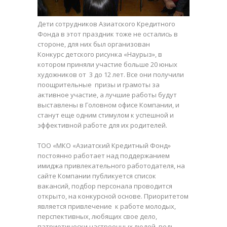
Дети сотрудников Азиатского Кредитного
Фонда в этот праздник тоже не остались в
стороне, для них был организован
Конкурс детского рисунка «Наурыз», в
котором приняли участие больше 20 юных
художников от 3 до 12 лет. Все они получили
поощрительные призы и грамоты за
активное участие, а лучшие работы будут
выставлены в Головном офисе Компании, и
станут еще одним стимулом к успешной и
эффективной работе для их родителей.
ТОО «МКО «Азиатский Кредитный Фонд»
постоянно работает над поддержанием
имиджа привлекательного работодателя, на
сайте Компании публикуется список
вакансий, подбор персонала проводится
открыто, на конкурсной основе. Приоритетом
является привлечение к работе молодых,
перспективных, любящих свое дело,
патриотически настроенных людей, ведь