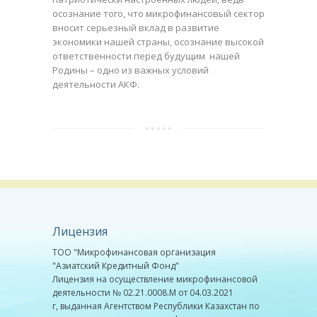
осознание того, что микрофинансовый сектор
вносит серьезный вклад в развитие
экономики нашей страны, осознание высокой
ответственности перед будущим нашей
Родины – одно из важных условий
деятельности АКФ.
Лицензия
ТОО "Микрофинансовая организация
"Азиатский Кредитный Фонд"
Лицензия на осуществление микрофинансовой
деятельности № 02.21.0008.М от 04.03.2021
г, выданная Агентством Республики Казахстан по