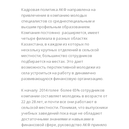
Кадровая политика АКФ направлена на
привлечение в компанию молодых
специалистов со среднеспециальным и
высшим профильным образованием.
Компания постоянно расширяется, имеет
четыре филиала в разных областях
Казахстана, в каждом из которых по
нескольку крупных отделений в сельской
местности, большинство сотрудников
подбирается на местах. Это дает
возможность перспективной молодежи из
села устроиться на работу в динамично
развивающуюся финансовую организацию.
К началу 2014 голее более 65% сотрудников
компании составляет молодежь в возрасте от
22 до 28 лет, и почти все они работают в
сельской местности. Понимая, что выпускники
учебных заведений пока еще не обладают
достаточными знаниями и навыками в
финансовой сфере, руководство АКФ приняло