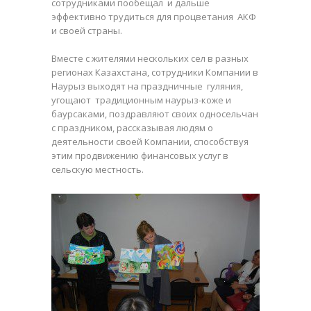
сотрудниками пообещал и дальше
эффективно трудиться для процветания АКФ
и своей страны.
Вместе с жителями нескольких сел в разных
регионах Казахстана, сотрудники Компании в
Наурыз выходят на праздничные гуляния,
угощают традиционным наурыз-коже и
баурсаками, поздравляют своих односельчан
с праздником, рассказывая людям о
деятельности своей Компании, способствуя
этим продвижению финансовых услуг в
сельскую местность.