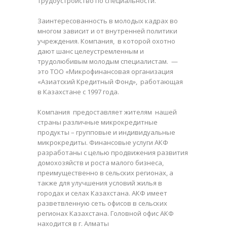
трудоустройство по специальности.
Заинтересованность в молодых кадрах во
многом зависит и от внутренней политики
учреждения. Компания, в которой охотно
дают шанс целеустремленным и
трудолюбивым молодым специалистам. —
это ТОО «Микрофинансовая организация
«Азиатский Кредитный Фонд», работающая
в Казахстане с 1997 года.
Компания предоставляет жителям нашей
страны различные микрокредитные
продукты – групповые и индивидуальные
микрокредиты. Финансовые услуги АКФ
разработаны с целью продвижения развития
домохозяйств и роста малого бизнеса,
преимущественно в сельских регионах, а
также для улучшения условий жилья в
городах и селах Казахстана. АКФ имеет
разветвленную сеть офисов в сельских
регионах Казахстана. Головной офис АКФ
находится в г. Алматы