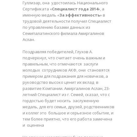
Гуллизар, она удостоилась Национального
Сертификата «
Специалист года 2014
», а
именную медаль «
За эффективность
» в
трудовой деятельности получил Специалист
по управлению базами данных из
Семипалатинского филиала Амиргалинов
Аслан.
Поздравляя победителей, Глухов А.
подчеркнул, что считает очень важным и
правильным, что отмечаются заслуги
молодых сотрудников АКФ, они становятся
примером для подражания для новичков, а
руководство высоко ценит их вклад в
развитие Компании. Амиргалинов Аслан, 23-
летний Специалист из г. Семей, сказал, что с
гордостью будет носить заслуженную
медаль, для его семьи, друзей, родственников
и коллег это большое и серьезное событие, и
тем более приятно, что его работа замечена
и оценена